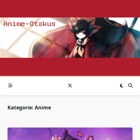
Skip
to
content
Kategorie:
Anime