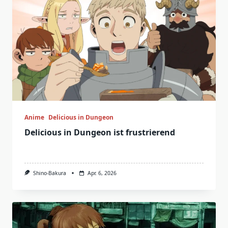
Season
2026
Anime
Delicious in Dungeon
Delicious in Dungeon ist frustrierend
Shino-Bakura
Apr. 6, 2026